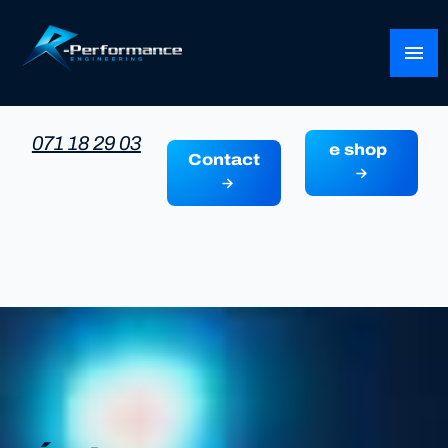
Panneau de gestion des cookies
menu
071 18 29 03
e shop
Contact