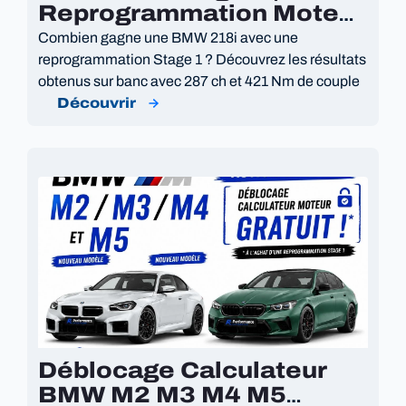
Reprogrammation Moteur
287 Ch
Combien gagne une BMW 218i avec une
reprogrammation Stage 1 ? Découvrez les résultats
obtenus sur banc avec 287 ch et 421 Nm de couple
Découvrir
Déblocage Calculateur
BMW M2 M3 M4 M5