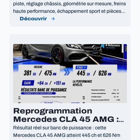
piste, réglage châssis, géométrie sur mesure, freins
haute performance, échappement sport et pièces
premium.
Découvrir
Reprogrammation
Mercedes CLA 45 AMG :
445 Ch et 626 Nm
Résultat réel sur banc de puissance : cette
Mercedes CLA 45 AMG atteint 445 ch et 626 Nm