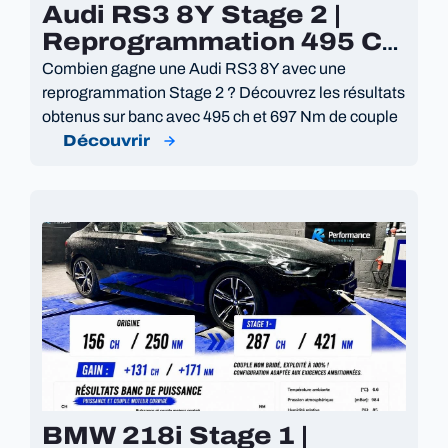
Audi RS3 8Y Stage 2 |
Reprogrammation 495 Ch
et 697 Nm
Combien gagne une Audi RS3 8Y avec une
reprogrammation Stage 2 ? Découvrez les résultats
obtenus sur banc avec 495 ch et 697 Nm de couple
Découvrir
BMW 218i Stage 1 |