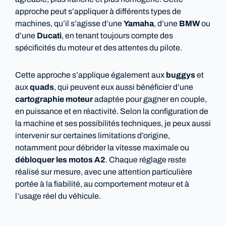
agréable, plus franche et plus homogène. Cette
approche peut s’appliquer à différents types de
machines, qu’il s’agisse d’une
Yamaha
, d’une
BMW
ou
d’une
Ducati
, en tenant toujours compte des
spécificités du moteur et des attentes du pilote.
Cette approche s’applique également aux
buggys
et
aux
quads
, qui peuvent eux aussi bénéficier d’une
cartographie moteur
adaptée pour gagner en couple,
en puissance et en réactivité. Selon la configuration de
la machine et ses possibilités techniques, je peux aussi
intervenir sur certaines limitations d’origine,
notamment pour débrider la vitesse maximale ou
débloquer les motos A2
. Chaque réglage reste
réalisé sur mesure, avec une attention particulière
portée à la fiabilité, au comportement moteur et à
l’usage réel du véhicule.