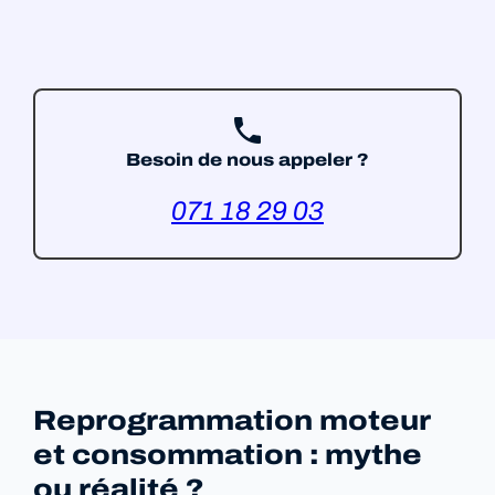
phone
Besoin de nous appeler ?
071 18 29 03
Reprogrammation moteur
et consommation : mythe
ou réalité ?