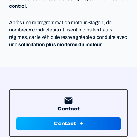
control
.
Après une reprogrammation moteur Stage 1, de
nombreux conducteurs utilisent moins les hauts
régimes, car le véhicule reste agréable à conduire avec
une
sollicitation plus modérée du moteur
.
mail
Contact
Contact