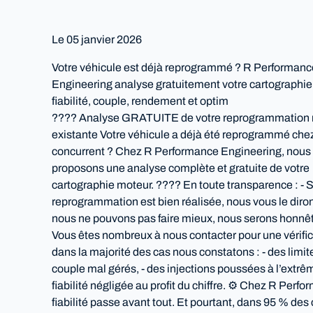
Le
05 janvier 2026
Votre véhicule est déjà reprogrammé ? R Performanc
Engineering analyse gratuitement votre cartographie
fiabilité, couple, rendement et optim
???? Analyse GRATUITE de votre reprogrammation
existante Votre véhicule a déjà été reprogrammé che
concurrent ? Chez R Performance Engineering, nous
proposons une analyse complète et gratuite de votre
cartographie moteur. ???? En toute transparence : - S
reprogrammation est bien réalisée, nous vous le dirons
nous ne pouvons pas faire mieux, nous serons honnê
Vous êtes nombreux à nous contacter pour une vérific
dans la majorité des cas nous constatons : - des limit
couple mal gérés, - des injections poussées à l’extrê
fiabilité négligée au profit du chiffre. ⚙️ Chez R Perfo
fiabilité passe avant tout. Et pourtant, dans 95 % des