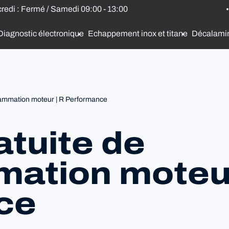
credi : Fermé / Samedi 09:00 - 13:00
Diagnostic électronique
Echappement inox et titane
Décalami
rammation moteur | R Performance
atuite de
ation moteur
ce