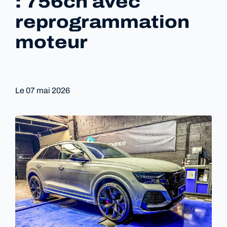
: 756ch avec
reprogrammation
moteur
Le
07 mai 2026