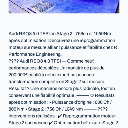
Audi RSQ8 4.0 TFSI en Stage 2 : 756ch et 1049Nm
après optimisation. Découvrez une reprogrammation
moteur sur mesure alliant puissance et fiabilité chez R
Performance Engineering.
???? Audi RSQ8 4.0 TFSI — Comme neuf,
performances décuplées Un monstre de plus de
200.000€ confié à notre expertise pour une
transformation complète en Stage 2 sur mesure.
Résultat ? Une machine encore plus radicale, tout en
conservant une fiabilité optimale. ⸻ ⚙️ Résultats
après optimisation : ▪️ Puissance d’origine : 600 Ch /
800 Nm ▪️ Stage 2 : 756 Ch / 1049 Nm ⸻ ????
Interventions réalisées : ✔️ Reprogrammation moteur
Stage 2 sur mesure ✔️ Optimisation boîte auto Stage 2