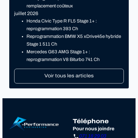
remplacement coûteux
juillet 2026
Honda Civic Type R FL5 Stage 1+ :
reprogrammation 393 Ch
Reprogrammation BMW X5 xDrive45e hybride
Stage 1 511 Ch
Mercedes G63 AMG Stage 1+ :
reprogrammation V8 Biturbo 741 Ch
Voir tous les articles
Téléphone
Pour nous joindre
071 18 29 03