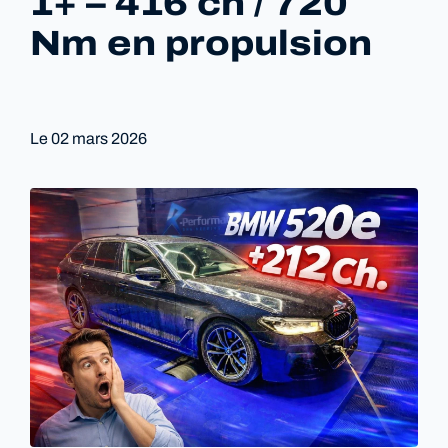
1+ – 416 ch / 720
Nm en propulsion
Le
02 mars 2026