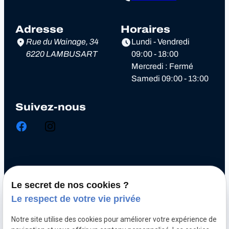
Adresse
Horaires
Rue du Wainage, 34
Lundi - Vendredi
6220 LAMBUSART
09:00 - 18:00
Mercredi : Fermé
Samedi 09:00 - 13:00
Suivez-nous
Chiptuning
Le secret de nos cookies ?
Optimisation automobile
Le respect de votre vie privée
Diagnostic électronique
Notre site utilise des cookies pour améliorer votre expérience de
Echappement inox et titane