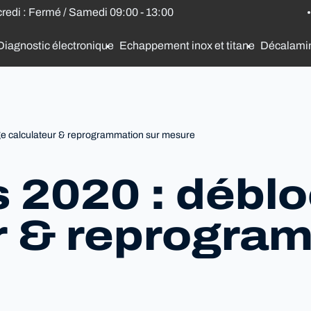
credi : Fermé / Samedi 09:00 - 13:00
Diagnostic électronique
Echappement inox et titane
Décalami
e calculateur & reprogrammation sur mesure
 2020 : débl
r & reprogra