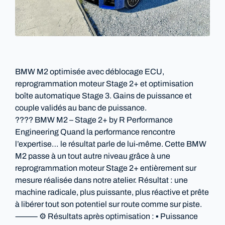
BMW M2 optimisée avec déblocage ECU,
reprogrammation moteur Stage 2+ et optimisation
boîte automatique Stage 3. Gains de puissance et
couple validés au banc de puissance.
???? BMW M2 – Stage 2+ by R Performance
Engineering Quand la performance rencontre
l’expertise… le résultat parle de lui-même. Cette BMW
M2 passe à un tout autre niveau grâce à une
reprogrammation moteur Stage 2+ entièrement sur
mesure réalisée dans notre atelier. Résultat : une
machine radicale, plus puissante, plus réactive et prête
à libérer tout son potentiel sur route comme sur piste.
⸻ ⚙️ Résultats après optimisation : ▪️ Puissance