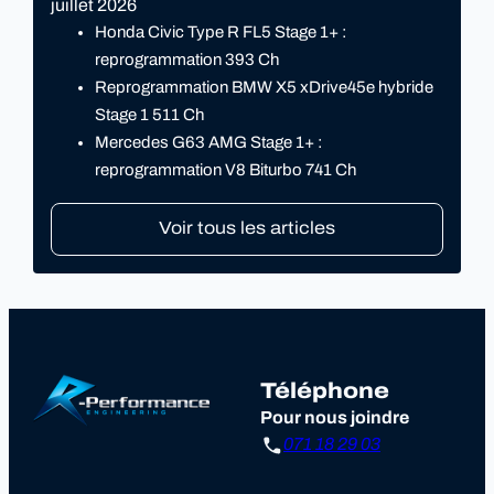
juillet 2026
Honda Civic Type R FL5 Stage 1+ :
reprogrammation 393 Ch
Reprogrammation BMW X5 xDrive45e hybride
Stage 1 511 Ch
Mercedes G63 AMG Stage 1+ :
reprogrammation V8 Biturbo 741 Ch
Voir tous les articles
Téléphone
Pour nous joindre
071 18 29 03