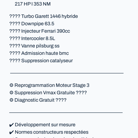
217 HP I 353 NM
???? Turbo Garett 1446 hybride
???? Downpipe 63.5
???? Injecteur Ferrari 390cc
???? Intercooler 8.5L
???? Vanne pilsburg ss
???? Admission haute bmc
???? Suppression catalyseur
———————————————————————
⚙️ Reprogrammation Moteur Stage 3
⚙️ Suppression Vmax Gratuite ????
⚙️ Diagnostic Gratuit ????
———————————————————————
✔️ Développement sur mesure
✔️ Normes constructeurs respectées