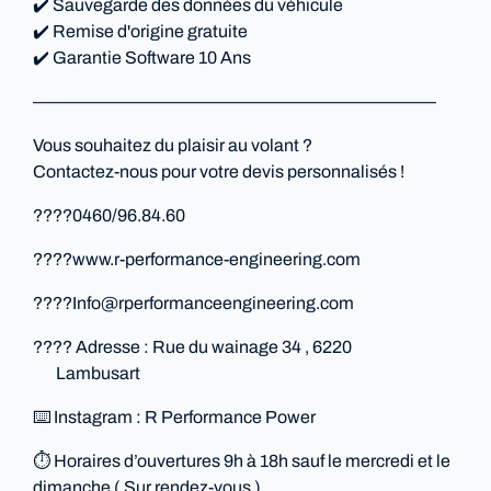
✔️ Sauvegarde des données du véhicule
✔️ Remise d'origine gratuite
✔️ Garantie Software 10 Ans
———————————————————————
Vous souhaitez du plaisir au volant ?
Contactez-nous pour votre devis personnalisés !
????0460/96.84.60
????️www.r-performance-engineering.com
????Info@rperformanceengineering.com
???? Adresse : Rue du wainage 34 , 6220
Lambusart
⌨️ Instagram : R Performance Power
⏱ Horaires d’ouvertures 9h à 18h sauf le mercredi et le
dimanche ( Sur rendez-vous )