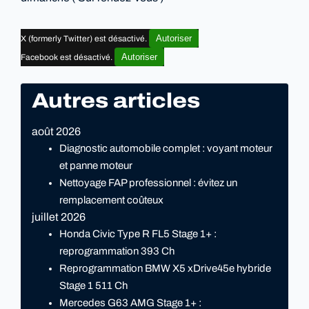
Autoriser
X (formerly Twitter) est désactivé.
Autoriser
Facebook est désactivé.
Autres articles
août 2026
Diagnostic automobile complet : voyant moteur
et panne moteur
Nettoyage FAP professionnel : évitez un
remplacement coûteux
juillet 2026
Honda Civic Type R FL5 Stage 1+ :
reprogrammation 393 Ch
Reprogrammation BMW X5 xDrive45e hybride
Stage 1 511 Ch
Mercedes G63 AMG Stage 1+ :