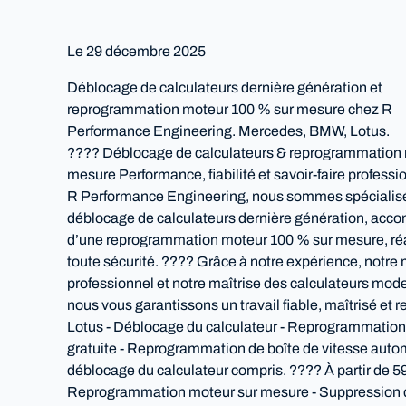
Le
29 décembre 2025
Déblocage de calculateurs dernière génération et
reprogrammation moteur 100 % sur mesure chez R
Performance Engineering. Mercedes, BMW, Lotus.
???? Déblocage de calculateurs & reprogrammation 
mesure Performance, fiabilité et savoir-faire profess
R Performance Engineering, nous sommes spécialisé
déblocage de calculateurs dernière génération, ac
d’une reprogrammation moteur 100 % sur mesure, ré
toute sécurité. ???? Grâce à notre expérience, notre 
professionnel et notre maîtrise des calculateurs mod
nous vous garantissons un travail fiable, maîtris
Lotus - Déblocage du calculateur - Reprogrammation
gratuite - Reprogrammation de boîte de vitesse autom
déblocage du calculateur compris. ???? À partir d
Reprogrammation moteur sur mesure - Suppression de 