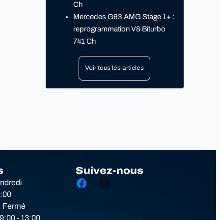
Ch
Mercedes G63 AMG Stage 1+ :
reprogrammation V8 Biturbo
741 Ch
Voir tous les articles
s
Suivez-nous
endredi
8:00
: Fermé
:00 - 13:00