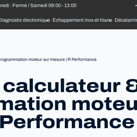
credi : Fermé / Samedi 09:00 - 13:00
Diagnostic électronique
Echappement inox et titane
Décalami
programmation moteur sur mesure | R Performance
calculateur 
mation moteu
 Performance