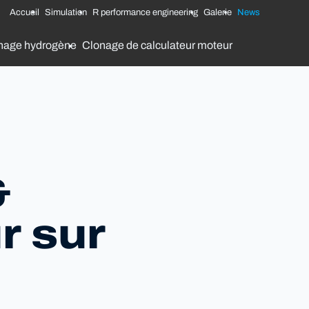
Accueil
Simulation
R performance engineering
Galerie
News
nage hydrogène
Clonage de calculateur moteur
&
r sur