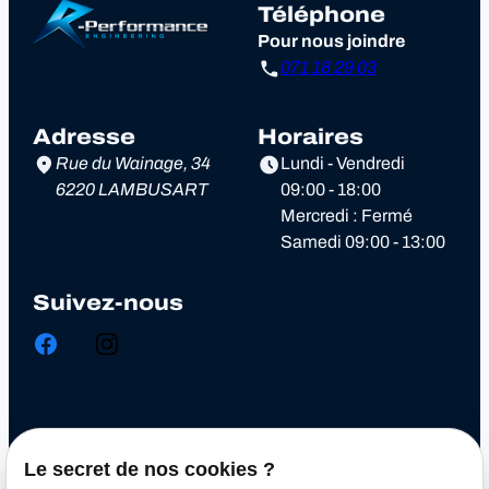
Téléphone
Pour nous joindre
071 18 29 03
Adresse
Horaires
Rue du Wainage, 34
Lundi - Vendredi
6220 LAMBUSART
09:00 - 18:00
Mercredi : Fermé
Samedi 09:00 - 13:00
Suivez-nous
Chiptuning
Le secret de nos cookies ?
Optimisation automobile