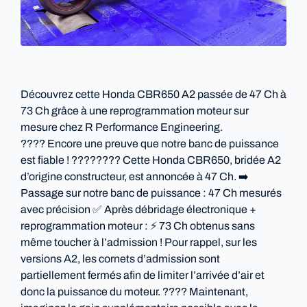
Découvrez cette Honda CBR650 A2 passée de 47 Ch à
73 Ch grâce à une reprogrammation moteur sur
mesure chez R Performance Engineering.
????️ Encore une preuve que notre banc de puissance
est fiable ! ???????? Cette Honda CBR650, bridée A2
d’origine constructeur, est annoncée à 47 Ch. ➡️
Passage sur notre banc de puissance : 47 Ch mesurés
avec précision ✅ Après débridage électronique +
reprogrammation moteur : ⚡ 73 Ch obtenus sans
même toucher à l’admission ! Pour rappel, sur les
versions A2, les cornets d’admission sont
partiellement fermés afin de limiter l’arrivée d’air et
donc la puissance du moteur. ???? Maintenant,