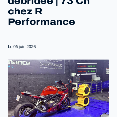
débridée | 73 Ch
chez R
Performance
Le
04 juin 2026