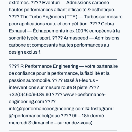
extrêmes. ???? Eventuri — Admissions carbone
hautes performances alliant efficacité & esthétique.
???? The Turbo Engineers (TTE) — Turbos sur mesure
pour applications route et compétition. ???? Cobra
Exhaust — Échappements inox 100 % européens à la
sonorité typée sport. ???? Armaspeed — Admissions
carbone et composants hautes performances au
design exclusif.
———————————————————————
???? R Performance Engineering — votre partenaire
de confiance pour la performance, la fiabilité et la
passion automobile. ???? Basé à Fleurus –
interventions sur mesure route & piste ????
+32(0)460/96.84.60 ???? www.r-performance-
engineering.com ????
info@rperformanceengineering.com ⌨️ Instagram :
@rperformancebelgique ???? 9h – 18h (fermé
mercredi & dimanche – sur rendez-vous)
———————————————————————