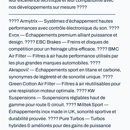
leur excellence technique et leur compatibilité avec
nos développements sur mesure ????
———————————————————————
???? Armytrix — Systèmes d’échappement hautes
performances avec contrôle électronique du son. ????
Evox — Échappements premium alliant puissance et
design. ???? EBC Brakes — Freins et disques de
compétition pour un freinage ultra-efficace. ???? BMC
Air Filter — Filtres à air haute performance utilisés par
les plus grandes marques automobiles. ????
Akrapovič — Échappements sport en titane et carbone,
synonymes de légèreté et de sonorité unique. ????
Green Cotton Air Filter — Filtres à air réutilisables pour
une respiration moteur optimale. ???? KW
Suspensions — Suspensions réglables haut de
gamme pour route & circuit. ???? Milltek Sport —
Échappements inox made in UK, sonorité sportive et
durabilité prouvée. ???? Pure Turbos — Turbos
hybrides & améliorés pour des gains de puissance