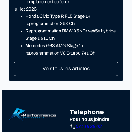
remplacement coûteux
juillet 2026
Honda Civic Type R FL5 Stage 1+ :
reprogrammation 393 Ch
Reprogrammation BMW X5 xDrive45e hybride
Stage 1 511 Ch
Mercedes G63 AMG Stage 1+ :
reprogrammation V8 Biturbo 741 Ch
Voir tous les articles
Téléphone
Pour nous joindre
071 18 29 03