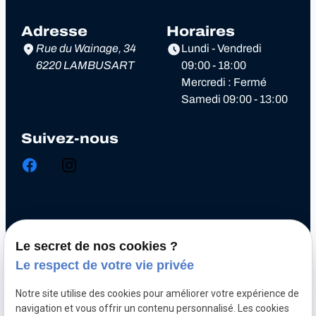
Adresse
Horaires
Rue du Wainage, 34
Lundi - Vendredi
6220 LAMBUSART
09:00 - 18:00
Mercredi : Fermé
Samedi 09:00 - 13:00
Suivez-nous
Chiptuning
Le secret de nos cookies ?
Optimisation automobile
Le respect de votre vie privée
Diagnostic électronique
Notre site utilise des cookies pour améliorer votre expérience de
Echappement inox et titane
navigation et vous offrir un contenu personnalisé. Les cookies