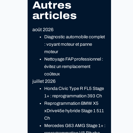
Autres
articles
août 2026
Diagnostic automobile complet
: voyant moteur et panne
moteur
Nettoyage FAP professionnel :
évitez un remplacement
coûteux
juillet 2026
Honda Civic Type R FL5 Stage
1+ : reprogrammation 393 Ch
Reprogrammation BMW X5
xDrive45e hybride Stage 1 511
Ch
Mercedes G63 AMG Stage 1+ :