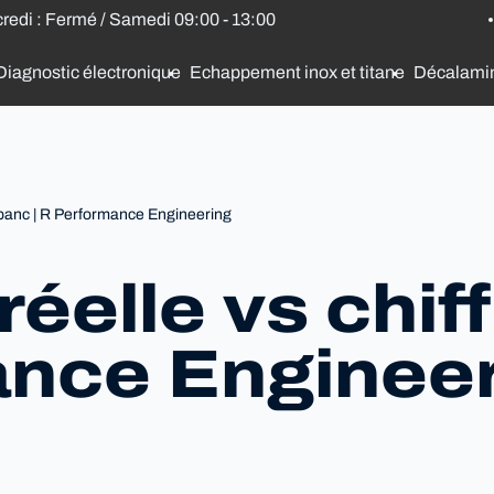
credi : Fermé / Samedi 09:00 - 13:00
Diagnostic électronique
Echappement inox et titane
Décalami
s banc | R Performance Engineering
éelle vs chiff
ance Enginee