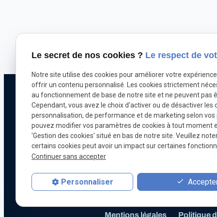
Le secret de nos cookies ?
Le respect de vot
Notre site utilise des cookies pour améliorer votre expérienc
offrir un contenu personnalisé. Les cookies strictement néce
Téléphone
au fonctionnement de base de notre site et ne peuvent pas ê
Cependant, vous avez le choix d'activer ou de désactiver les 
Pour nous joindr
personnalisation, de performance et de marketing selon vos
071 18 29 03
pouvez modifier vos paramètres de cookies à tout moment en 
'Gestion des cookies' situé en bas de notre site. Veuillez note
certains cookies peut avoir un impact sur certaines fonctionna
Continuer sans accepter
Chiptuning
Optimisation automobile
Accepter
Personnaliser
Mentions légales
Politique d