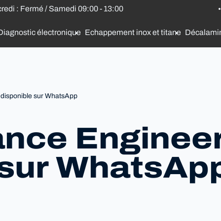
credi : Fermé / Samedi 09:00 - 13:00
Diagnostic électronique
Echappement inox et titane
Décalami
 disponible sur WhatsApp
ance Enginee
 sur WhatsAp