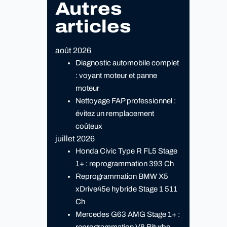
Autres
articles
août 2026
Diagnostic automobile complet
: voyant moteur et panne
moteur
Nettoyage FAP professionnel :
évitez un remplacement
coûteux
juillet 2026
Honda Civic Type R FL5 Stage
1+ : reprogrammation 393 Ch
Reprogrammation BMW X5
xDrive45e hybride Stage 1 511
Ch
Mercedes G63 AMG Stage 1+ :