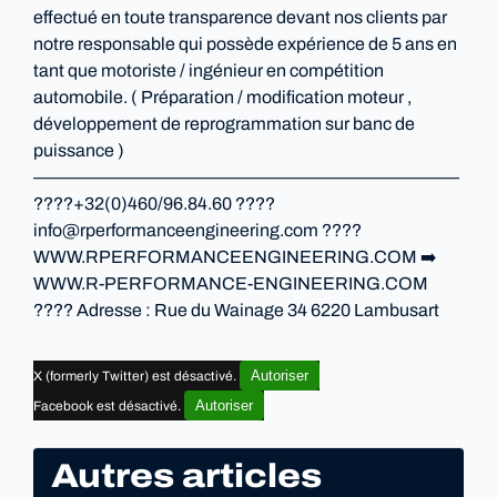
effectué en toute transparence devant nos clients par
notre responsable qui possède expérience de 5 ans en
tant que motoriste / ingénieur en compétition
automobile. ( Préparation / modification moteur ,
développement de reprogrammation sur banc de
puissance )
————————————————————————
????+32(0)460/96.84.60 ????
info@rperformanceengineering.com ????
WWW.RPERFORMANCEENGINEERING.COM ➡️
WWW.R-PERFORMANCE-ENGINEERING.COM
???? Adresse : Rue du Wainage 34 6220 Lambusart
Autoriser
X (formerly Twitter) est désactivé.
Autoriser
Facebook est désactivé.
Autres articles