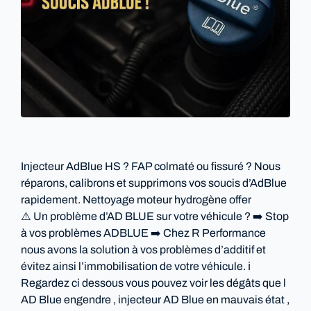
Injecteur AdBlue HS ? FAP colmaté ou fissuré ? Nous
réparons, calibrons et supprimons vos soucis d’AdBlue
rapidement. Nettoyage moteur hydrogène offer
⚠️ Un problème d’AD BLUE sur votre véhicule ? ➡️ Stop
à vos problèmes ADBLUE ➡️ Chez R Performance
nous avons la solution à vos problèmes d’additif et
évitez ainsi l’immobilisation de votre véhicule. ℹ️
Regardez ci dessous vous pouvez voir les dégâts que l
AD Blue engendre , injecteur AD Blue en mauvais état ,