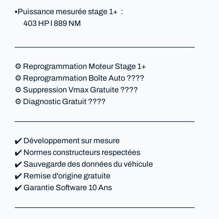
▪️Puissance mesurée stage 1+ :
403 HP I 889 NM
———————————————————————
⚙️ Reprogrammation Moteur Stage 1+
⚙️ Reprogrammation Boîte Auto ????
⚙️ Suppression Vmax Gratuite ????
⚙️ Diagnostic Gratuit ????
———————————————————————
✔️ Développement sur mesure
✔️ Normes constructeurs respectées
✔️ Sauvegarde des données du véhicule
✔️ Remise d'origine gratuite
✔️ Garantie Software 10 Ans
———————————————————————