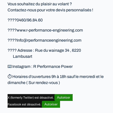
Vous souhaitez du plaisir au volant ?
Contactez-nous pour votre devis personnalisés !
????0460/96.84.60
????️www.r-performance-engineering.com
????Info@rperformanceengineering.com
???? Adresse : Rue du wainage 34 , 6220
Lambusart
⌨️ Instagram : R Performance Power
⏱ Horaires d’ouvertures 9h à 18h sauf le mercredi et le
dimanche ( Sur rendez-vous )
Autoriser
X (formerly Twitter) est désactivé.
Autoriser
Facebook est désactivé.