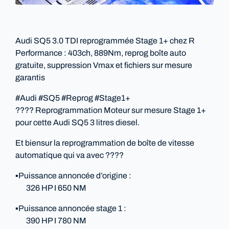
Audi SQ5 3.0 TDI reprogrammée Stage 1+ chez R
Performance : 403ch, 889Nm, reprog boîte auto
gratuite, suppression Vmax et fichiers sur mesure
garantis
#Audi #SQ5 #Reprog #Stage1+
???? Reprogrammation Moteur sur mesure Stage 1+
pour cette Audi SQ5 3 litres diesel.
Et biensur la reprogrammation de boîte de vitesse
automatique qui va avec ????
▪️Puissance annoncée d’origine :
326 HP I 650 NM
▪️Puissance annoncée stage 1 :
390 HP I 780 NM