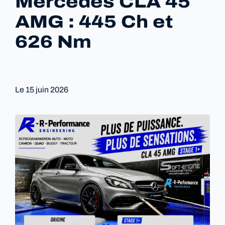
Mercedes CLA 45
AMG : 445 Ch et
626 Nm
Le
15 juin 2026