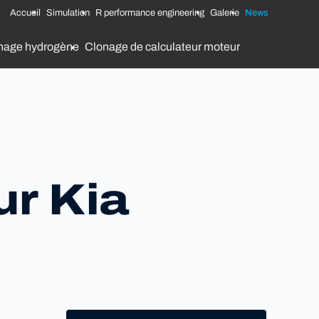
Accueil
Simulation
R performance engineering
Galerie
News
nage hydrogène
Clonage de calculateur moteur
r Kia