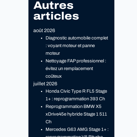
Autres
articles
août 2026
Diagnostic automobile complet
: voyant moteur et panne
moteur
Nettoyage FAP professionnel :
évitez un remplacement
coûteux
juillet 2026
Honda Civic Type R FL5 Stage
1+ : reprogrammation 393 Ch
Reprogrammation BMW X5
xDrive45e hybride Stage 1 511
Ch
Mercedes G63 AMG Stage 1+ :