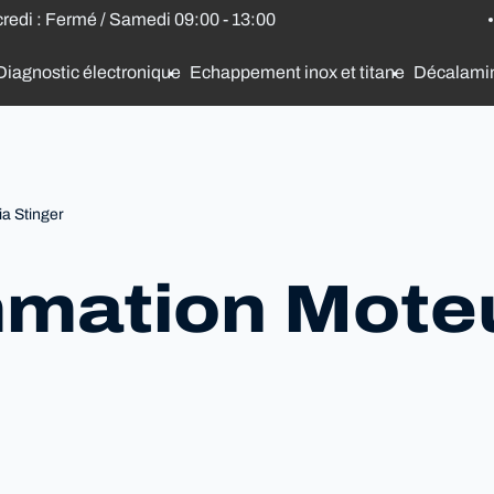
credi : Fermé / Samedi 09:00 - 13:00
Diagnostic électronique
Echappement inox et titane
Décalami
a Stinger
mation Moteu