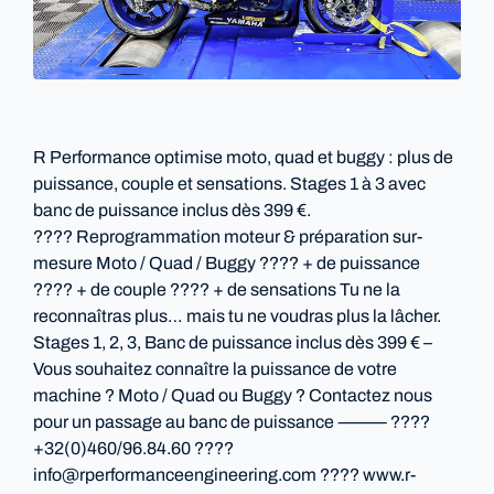
R Performance optimise moto, quad et buggy : plus de
puissance, couple et sensations. Stages 1 à 3 avec
banc de puissance inclus dès 399 €.
???? Reprogrammation moteur & préparation sur-
mesure Moto / Quad / Buggy ???? + de puissance
???? + de couple ???? + de sensations Tu ne la
reconnaîtras plus… mais tu ne voudras plus la lâcher.
Stages 1, 2, 3, Banc de puissance inclus dès 399 € –
Vous souhaitez connaître la puissance de votre
machine ? Moto / Quad ou Buggy ? Contactez nous
pour un passage au banc de puissance ⸻ ????
+32(0)460/96.84.60 ????
info@rperformanceengineering.com ???? www.r-