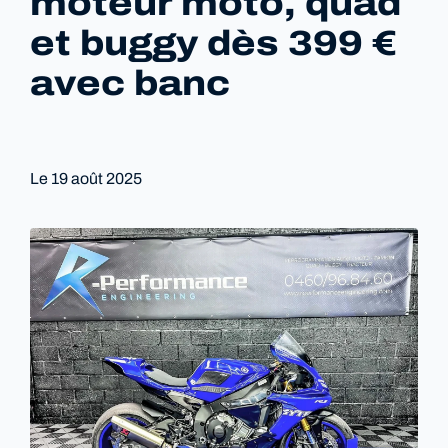
moteur moto, quad
et buggy dès 399 €
avec banc
Le
19 août 2025