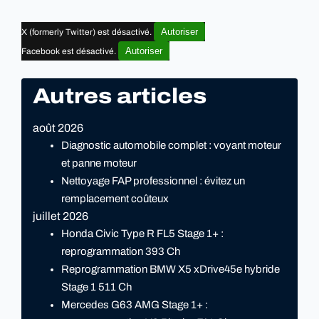
Autoriser
X (formerly Twitter) est désactivé.
Autoriser
Facebook est désactivé.
Autres articles
août 2026
Diagnostic automobile complet : voyant moteur
et panne moteur
Nettoyage FAP professionnel : évitez un
remplacement coûteux
juillet 2026
Honda Civic Type R FL5 Stage 1+ :
reprogrammation 393 Ch
Reprogrammation BMW X5 xDrive45e hybride
Stage 1 511 Ch
Mercedes G63 AMG Stage 1+ :