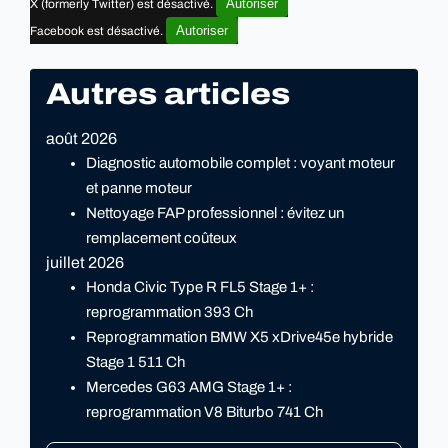
Autoriser
X (formerly Twitter) est désactivé.
Autoriser
Facebook est désactivé.
Autres articles
août 2026
Diagnostic automobile complet : voyant moteur
et panne moteur
Nettoyage FAP professionnel : évitez un
remplacement coûteux
juillet 2026
Honda Civic Type R FL5 Stage 1+ :
reprogrammation 393 Ch
Reprogrammation BMW X5 xDrive45e hybride
Stage 1 511 Ch
Mercedes G63 AMG Stage 1+ :
reprogrammation V8 Biturbo 741 Ch