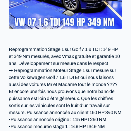
Reprogrammation Stage 1 sur Golf 7 1.6 TDI : 149 HP
et 349 Nm mesurés, avec Vmax gratuite et garantie 10
ans. Développement sur mesure dans le respect
➡️ Reprogrammation Moteur Stage 1 sur mesure sur
cette Volkswagen Golf 7 1.6 TDI Et oui nous faisons
aussi des voitures Mr et Madame tout le monde ????
Et encore une fois nous prouvons que notre banc de
puissance est loin d’être généreux. Que les chiffres
sortis sur les véhicules sont le fruit d’un travail sur
mesure. Puissance annoncée au client 150 HP 340 NM
▪️Puissance annoncée origine : 115 HP I 250 NM
▪️Puissance mesurée stage 1 : 149 HP I 349 NM