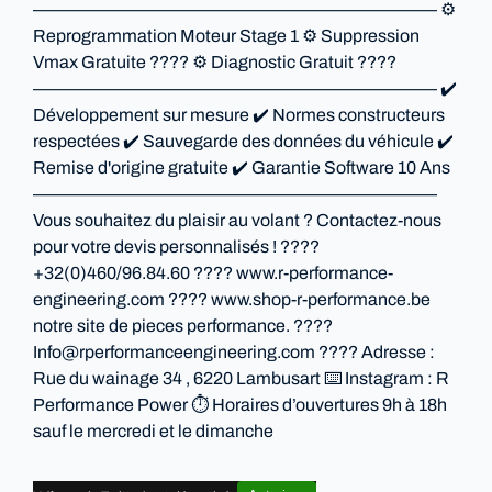
——————————————————————— ⚙️
Reprogrammation Moteur Stage 1 ⚙️ Suppression
Vmax Gratuite ???? ⚙️ Diagnostic Gratuit ????
——————————————————————— ✔️
Développement sur mesure ✔️ Normes constructeurs
respectées ✔️ Sauvegarde des données du véhicule ✔️
Remise d'origine gratuite ✔️ Garantie Software 10 Ans
———————————————————————
Vous souhaitez du plaisir au volant ? Contactez-nous
pour votre devis personnalisés ! ????
+32(0)460/96.84.60 ????️ www.r-performance-
engineering.com ???? www.shop-r-performance.be
notre site de pieces performance. ????
Info@rperformanceengineering.com ???? Adresse :
Rue du wainage 34 , 6220 Lambusart ⌨️ Instagram : R
Performance Power ⏱ Horaires d’ouvertures 9h à 18h
sauf le mercredi et le dimanche