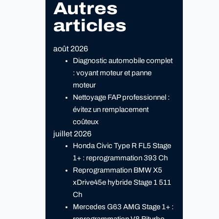
Autres
articles
août 2026
Diagnostic automobile complet
: voyant moteur et panne
moteur
Nettoyage FAP professionnel :
évitez un remplacement
coûteux
juillet 2026
Honda Civic Type R FL5 Stage
1+ : reprogrammation 393 Ch
Reprogrammation BMW X5
xDrive45e hybride Stage 1 511
Ch
Mercedes G63 AMG Stage 1+ :