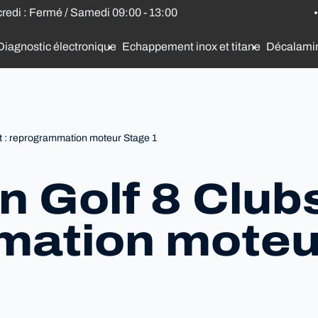
credi : Fermé / Samedi 09:00 - 13:00
Diagnostic électronique
Echappement inox et titane
Décalami
t : reprogrammation moteur Stage 1
 Golf 8 Clubs
mation moteu