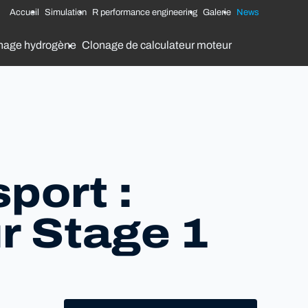
Accueil
Simulation
R performance engineering
Galerie
News
nage hydrogène
Clonage de calculateur moteur
port :
r Stage 1