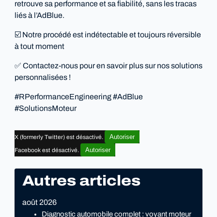
retrouve sa performance et sa fiabilité, sans les tracas
liés à l’AdBlue.
☑️ Notre procédé est indétectable et toujours réversible
à tout moment
✅ Contactez-nous pour en savoir plus sur nos solutions
personnalisées !
#RPerformanceEngineering #AdBlue
#SolutionsMoteur
Autoriser
X (formerly Twitter) est désactivé.
Autoriser
Facebook est désactivé.
Autres articles
août 2026
Diagnostic automobile complet : voyant moteur