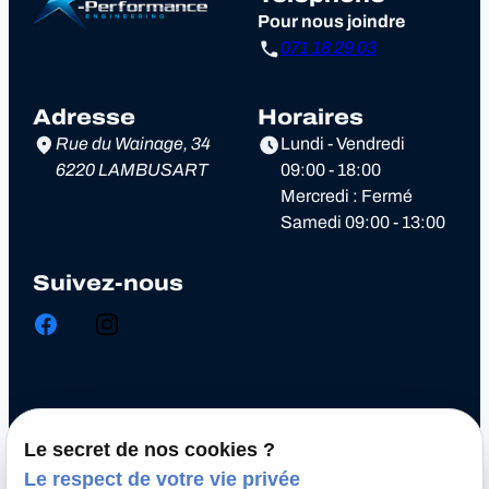
Pour nous joindre
071 18 29 03
Adresse
Horaires
Rue du Wainage, 34
Lundi - Vendredi
6220 LAMBUSART
09:00 - 18:00
Mercredi : Fermé
Samedi 09:00 - 13:00
Suivez-nous
Chiptuning
Le secret de nos cookies ?
Optimisation automobile
Le respect de votre vie privée